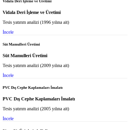
Vidala Deri İşleme ve Üretimi
Vidala Deri İşleme ve Üretimi
Tesis yatırım analizi (1996 yılına ait)
İncele
Süt Mamulleri Üretimi
Süt Mamulleri Üretimi
Tesis yatırım analizi (2009 yılına ait)
İncele
PVC Dış Cephe Kaplamaları İmalatı
PVC Dış Cephe Kaplamaları İmalatı
Tesis yatırım analizi (2005 yılına ait)
İncele