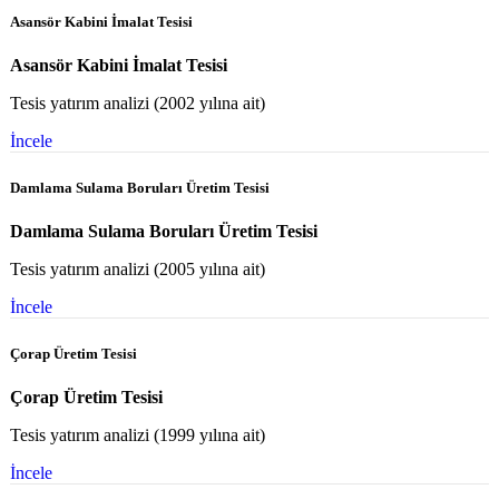
Asansör Kabini İmalat Tesisi
Asansör Kabini İmalat Tesisi
Tesis yatırım analizi (2002 yılına ait)
İncele
Damlama Sulama Boruları Üretim Tesisi
Damlama Sulama Boruları Üretim Tesisi
Tesis yatırım analizi (2005 yılına ait)
İncele
Çorap Üretim Tesisi
Çorap Üretim Tesisi
Tesis yatırım analizi (1999 yılına ait)
İncele