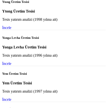
Ytong Üretim Tesisi
Ytong Üretim Tesisi
Tesis yatırım analizi (1998 yılına ait)
İncele
Yonga Levha Üretim Tesisi
Yonga Levha Üretim Tesisi
Tesis yatırım analizi (1996 yılına ait)
İncele
Yem Üretim Tesisi
Yem Üretim Tesisi
Tesis yatırım analizi (1997 yılına ait)
İncele