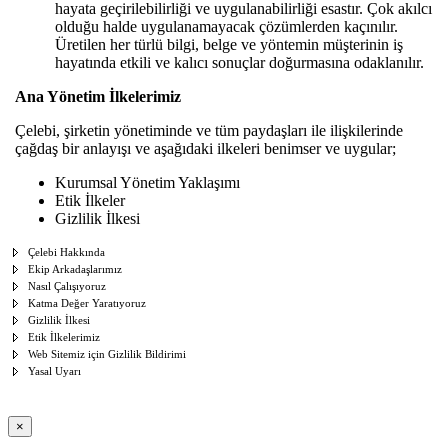
hayata geçirilebilirliği ve uygulanabilirliği esastır. Çok akılcı
olduğu halde uygulanamayacak çözümlerden kaçınılır.
Üretilen her türlü bilgi, belge ve yöntemin müşterinin iş
hayatında etkili ve kalıcı sonuçlar doğurmasına odaklanılır.
Ana Yönetim İlkelerimiz
Çelebi, şirketin yönetiminde ve tüm paydaşları ile ilişkilerinde
çağdaş bir anlayışı ve aşağıdaki ilkeleri benimser ve uygular;
Kurumsal Yönetim Yaklaşımı
Etik İlkeler
Gizlilik İlkesi
Çelebi Hakkında
Ekip Arkadaşlarımız
Nasıl Çalışıyoruz
Katma Değer Yaratıyoruz
Gizlilik İlkesi
Etik İlkelerimiz
Web Sitemiz için Gizlilik Bildirimi
Yasal Uyarı
×