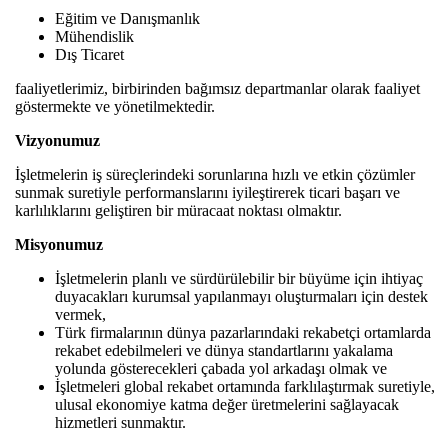
Eğitim ve Danışmanlık
Mühendislik
Dış Ticaret
faaliyetlerimiz, birbirinden bağımsız departmanlar olarak faaliyet
göstermekte ve yönetilmektedir.
Vizyonumuz
İşletmelerin iş süreçlerindeki sorunlarına hızlı ve etkin çözümler
sunmak suretiyle performanslarını iyileştirerek ticari başarı ve
karlılıklarını geliştiren bir müracaat noktası olmaktır.
Misyonumuz
İşletmelerin planlı ve sürdürülebilir bir büyüme için ihtiyaç
duyacakları kurumsal yapılanmayı oluşturmaları için destek
vermek,
Türk firmalarının dünya pazarlarındaki rekabetçi ortamlarda
rekabet edebilmeleri ve dünya standartlarını yakalama
yolunda gösterecekleri çabada yol arkadaşı olmak ve
İşletmeleri global rekabet ortamında farklılaştırmak suretiyle,
ulusal ekonomiye katma değer üretmelerini sağlayacak
hizmetleri sunmaktır.