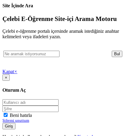
Site İçinde Ara
Çelebi E-Öğrenme Site-içi Arama Motoru
Çelebi e-öğrenme portalı içersinde aramak istediğiniz anahtar
kelimeleri veya ifadeleri yazın.
Kapat
×
×
Oturum Aç
Beni hatırla
Şifremi unuttum