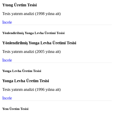
Ytong Üretim Tesisi
Tesis yatırım analizi (1998 yılına ait)
İncele
Yönlendirilmiş Yonga Levha Üretimi Tesisi
Yönlendirilmiş Yonga Levha Üretimi Tesisi
Tesis yatırım analizi (2005 yılına ait)
İncele
Yonga Levha Üretim Tesisi
Yonga Levha Üretim Tesisi
Tesis yatırım analizi (1996 yılına ait)
İncele
Yem Üretim Tesisi