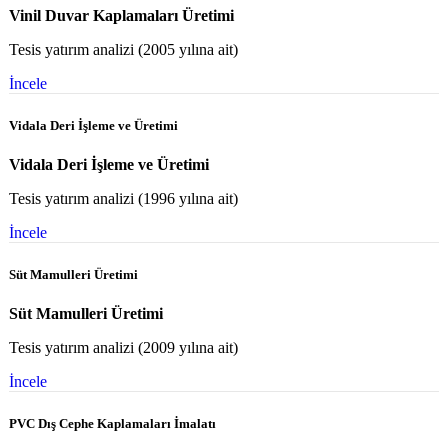
Vinil Duvar Kaplamaları Üretimi
Tesis yatırım analizi (2005 yılına ait)
İncele
Vidala Deri İşleme ve Üretimi
Vidala Deri İşleme ve Üretimi
Tesis yatırım analizi (1996 yılına ait)
İncele
Süt Mamulleri Üretimi
Süt Mamulleri Üretimi
Tesis yatırım analizi (2009 yılına ait)
İncele
PVC Dış Cephe Kaplamaları İmalatı