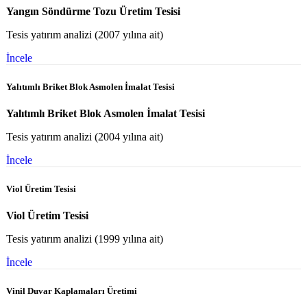
Yangın Söndürme Tozu Üretim Tesisi
Tesis yatırım analizi (2007 yılına ait)
İncele
Yalıtımlı Briket Blok Asmolen İmalat Tesisi
Yalıtımlı Briket Blok Asmolen İmalat Tesisi
Tesis yatırım analizi (2004 yılına ait)
İncele
Viol Üretim Tesisi
Viol Üretim Tesisi
Tesis yatırım analizi (1999 yılına ait)
İncele
Vinil Duvar Kaplamaları Üretimi