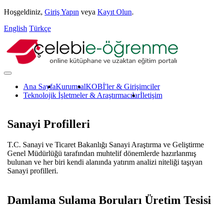
Hoşgeldiniz,
Giriş Yapın
veya
Kayıt Olun
.
English
Türkçe
Ana Sayfa
Kurumsal
KOBİ'ler & Girişimciler
Teknolojik İşletmeler & Araştırmacılar
İletişim
Sanayi Profilleri
T.C. Sanayi ve Ticaret Bakanlığı Sanayi Araştırma ve Geliştirme
Genel Müdürlüğü tarafından muhtelif dönemlerde hazırlanmış
bulunan ve her biri kendi alanında yatırım analizi niteliği taşıyan
Sanayi profilleri.
Damlama Sulama Boruları Üretim Tesisi