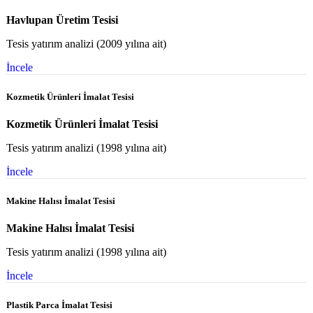
Havlupan Üretim Tesisi
Tesis yatırım analizi (2009 yılına ait)
İncele
Kozmetik Ürünleri İmalat Tesisi
Kozmetik Ürünleri İmalat Tesisi
Tesis yatırım analizi (1998 yılına ait)
İncele
Makine Halısı İmalat Tesisi
Makine Halısı İmalat Tesisi
Tesis yatırım analizi (1998 yılına ait)
İncele
Plastik Parca İmalat Tesisi