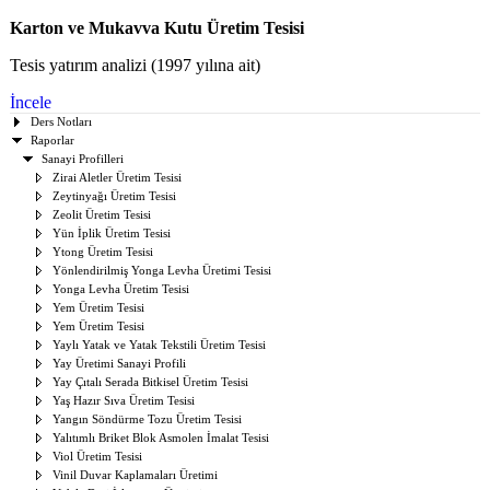
Karton ve Mukavva Kutu Üretim Tesisi
Tesis yatırım analizi (1997 yılına ait)
İncele
Ders Notları
Raporlar
Sanayi Profilleri
Zirai Aletler Üretim Tesisi
Zeytinyağı Üretim Tesisi
Zeolit Üretim Tesisi
Yün İplik Üretim Tesisi
Ytong Üretim Tesisi
Yönlendirilmiş Yonga Levha Üretimi Tesisi
Yonga Levha Üretim Tesisi
Yem Üretim Tesisi
Yem Üretim Tesisi
Yaylı Yatak ve Yatak Tekstili Üretim Tesisi
Yay Üretimi Sanayi Profili
Yay Çıtalı Serada Bitkisel Üretim Tesisi
Yaş Hazır Sıva Üretim Tesisi
Yangın Söndürme Tozu Üretim Tesisi
Yalıtımlı Briket Blok Asmolen İmalat Tesisi
Viol Üretim Tesisi
Vinil Duvar Kaplamaları Üretimi