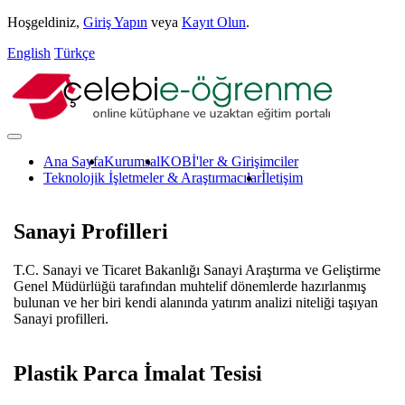
Hoşgeldiniz,
Giriş Yapın
veya
Kayıt Olun
.
English
Türkçe
Ana Sayfa
Kurumsal
KOBİ'ler & Girişimciler
Teknolojik İşletmeler & Araştırmacılar
İletişim
Sanayi Profilleri
T.C. Sanayi ve Ticaret Bakanlığı Sanayi Araştırma ve Geliştirme
Genel Müdürlüğü tarafından muhtelif dönemlerde hazırlanmış
bulunan ve her biri kendi alanında yatırım analizi niteliği taşıyan
Sanayi profilleri.
Plastik Parca İmalat Tesisi