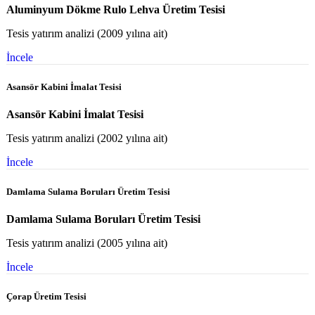
Aluminyum Dökme Rulo Lehva Üretim Tesisi
Tesis yatırım analizi (2009 yılına ait)
İncele
Asansör Kabini İmalat Tesisi
Asansör Kabini İmalat Tesisi
Tesis yatırım analizi (2002 yılına ait)
İncele
Damlama Sulama Boruları Üretim Tesisi
Damlama Sulama Boruları Üretim Tesisi
Tesis yatırım analizi (2005 yılına ait)
İncele
Çorap Üretim Tesisi