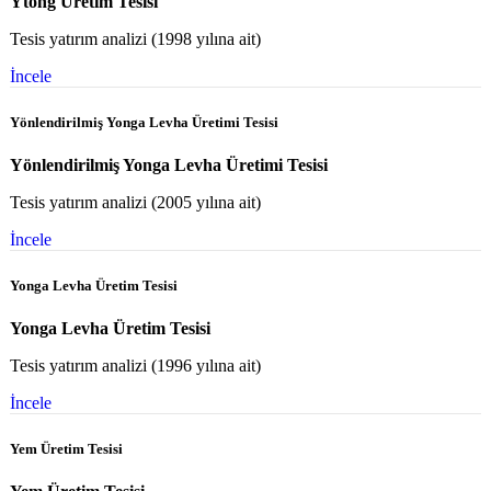
Ytong Üretim Tesisi
Tesis yatırım analizi (1998 yılına ait)
İncele
Yönlendirilmiş Yonga Levha Üretimi Tesisi
Yönlendirilmiş Yonga Levha Üretimi Tesisi
Tesis yatırım analizi (2005 yılına ait)
İncele
Yonga Levha Üretim Tesisi
Yonga Levha Üretim Tesisi
Tesis yatırım analizi (1996 yılına ait)
İncele
Yem Üretim Tesisi