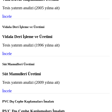
Tesis yatırım analizi (2005 yılına ait)
İncele
Vidala Deri İşleme ve Üretimi
Vidala Deri İşleme ve Üretimi
Tesis yatırım analizi (1996 yılına ait)
İncele
Süt Mamulleri Üretimi
Süt Mamulleri Üretimi
Tesis yatırım analizi (2009 yılına ait)
İncele
PVC Dış Cephe Kaplamaları İmalatı
PVC Dış Cephe Kaplamaları İmalatı