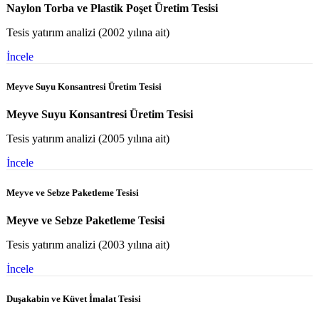
Naylon Torba ve Plastik Poşet Üretim Tesisi
Tesis yatırım analizi (2002 yılına ait)
İncele
Meyve Suyu Konsantresi Üretim Tesisi
Meyve Suyu Konsantresi Üretim Tesisi
Tesis yatırım analizi (2005 yılına ait)
İncele
Meyve ve Sebze Paketleme Tesisi
Meyve ve Sebze Paketleme Tesisi
Tesis yatırım analizi (2003 yılına ait)
İncele
Duşakabin ve Küvet İmalat Tesisi