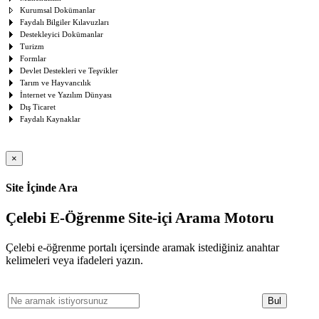
Kurumsal Dokümanlar
Faydalı Bilgiler Kılavuzları
Destekleyici Dokümanlar
Turizm
Formlar
Devlet Destekleri ve Teşvikler
Tarım ve Hayvancılık
İnternet ve Yazılım Dünyası
Dış Ticaret
Faydalı Kaynaklar
×
Site İçinde Ara
Çelebi E-Öğrenme Site-içi Arama Motoru
Çelebi e-öğrenme portalı içersinde aramak istediğiniz anahtar
kelimeleri veya ifadeleri yazın.