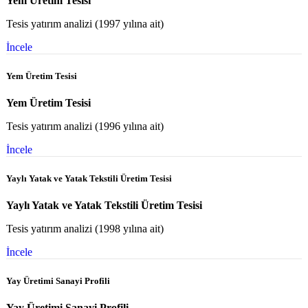
Yem Üretim Tesisi
Tesis yatırım analizi (1997 yılına ait)
İncele
Yem Üretim Tesisi
Yem Üretim Tesisi
Tesis yatırım analizi (1996 yılına ait)
İncele
Yaylı Yatak ve Yatak Tekstili Üretim Tesisi
Yaylı Yatak ve Yatak Tekstili Üretim Tesisi
Tesis yatırım analizi (1998 yılına ait)
İncele
Yay Üretimi Sanayi Profili
Yay Üretimi Sanayi Profili