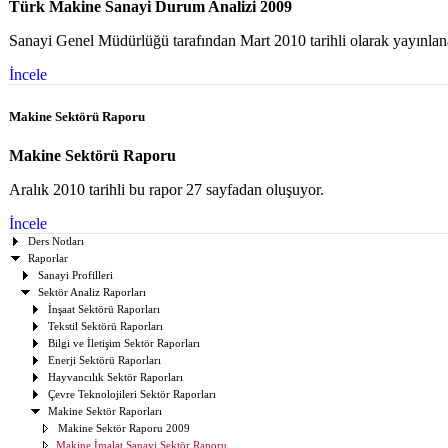
Türk Makine Sanayi Durum Analizi 2009
Sanayi Genel Müdürlüğü tarafından Mart 2010 tarihli olarak yayınlan
İncele
Makine Sektörü Raporu
Makine Sektörü Raporu
Aralık 2010 tarihli bu rapor 27 sayfadan oluşuyor.
İncele
Ders Notları
Raporlar
Sanayi Profilleri
Sektör Analiz Raporları
İnşaat Sektörü Raporları
Tekstil Sektörü Raporları
Bilgi ve İletişim Sektör Raporları
Enerji Sektörü Raporları
Hayvancılık Sektör Raporları
Çevre Teknolojileri Sektör Raporları
Makine Sektör Raporları
Makine Sektör Raporu 2009
Makine İmalat Sanayi Sektör Raporu