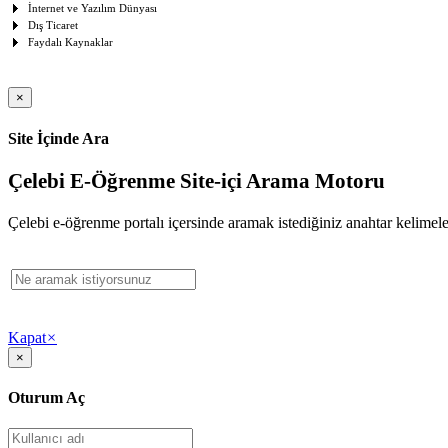
İnternet ve Yazılım Dünyası
Dış Ticaret
Faydalı Kaynaklar
×
Site İçinde Ara
Çelebi E-Öğrenme Site-içi Arama Motoru
Çelebi e-öğrenme portalı içersinde aramak istediğiniz anahtar kelimeler
Kapat
×
×
Oturum Aç