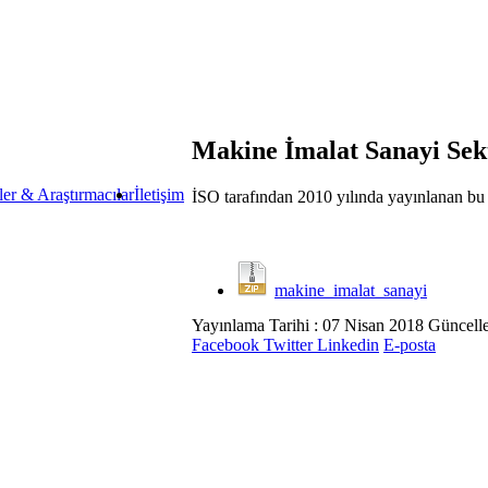
Makine İmalat Sanayi Se
ler & Araştırmacılar
İletişim
İSO tarafından 2010 yılında yayınlanan bu r
makine_imalat_sanayi
Yayınlama Tarihi : 07 Nisan 2018
Güncelle
Facebook
Twitter
Linkedin
E-posta