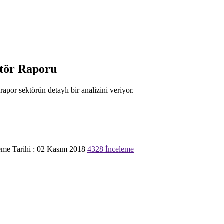
ktör Raporu
apor sektörün detaylı bir analizini veriyor.
me Tarihi : 02 Kasım 2018
4328 İnceleme