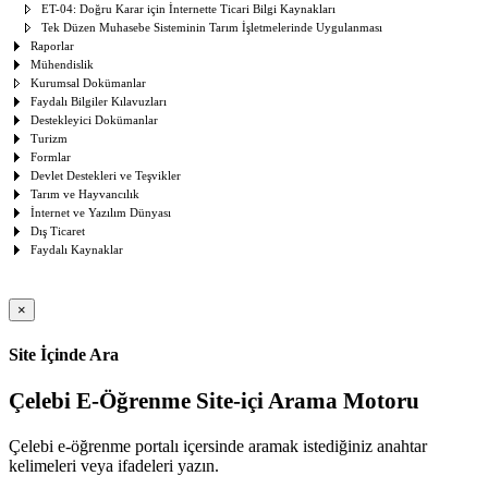
ET-04: Doğru Karar için İnternette Ticari Bilgi Kaynakları
Tek Düzen Muhasebe Sisteminin Tarım İşletmelerinde Uygulanması
Raporlar
Mühendislik
Kurumsal Dokümanlar
Faydalı Bilgiler Kılavuzları
Destekleyici Dokümanlar
Turizm
Formlar
Devlet Destekleri ve Teşvikler
Tarım ve Hayvancılık
İnternet ve Yazılım Dünyası
Dış Ticaret
Faydalı Kaynaklar
×
Site İçinde Ara
Çelebi E-Öğrenme Site-içi Arama Motoru
Çelebi e-öğrenme portalı içersinde aramak istediğiniz anahtar
kelimeleri veya ifadeleri yazın.