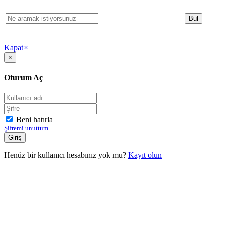
Kapat
×
×
Oturum Aç
Beni hatırla
Şifremi unuttum
Henüz bir kullanıcı hesabınız yok mu?
Kayıt olun