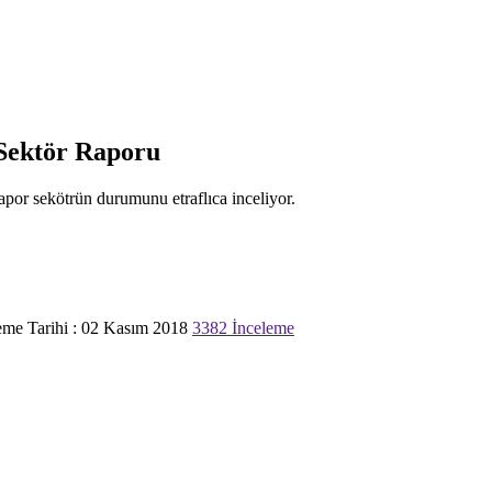
Sektör Raporu
apor sekötrün durumunu etraflıca inceliyor.
me Tarihi : 02 Kasım 2018
3382 İnceleme