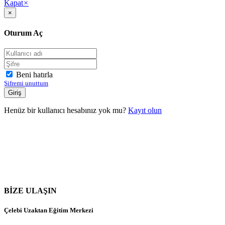
Kapat
×
×
Oturum Aç
Beni hatırla
Şifremi unuttum
Henüz bir kullanıcı hesabınız yok mu?
Kayıt olun
BİZE ULAŞIN
Çelebi Uzaktan Eğitim Merkezi