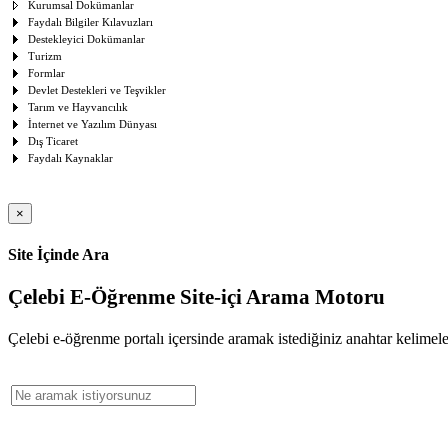
Kurumsal Dokümanlar
Faydalı Bilgiler Kılavuzları
Destekleyici Dokümanlar
Turizm
Formlar
Devlet Destekleri ve Teşvikler
Tarım ve Hayvancılık
İnternet ve Yazılım Dünyası
Dış Ticaret
Faydalı Kaynaklar
×
Site İçinde Ara
Çelebi E-Öğrenme Site-içi Arama Motoru
Çelebi e-öğrenme portalı içersinde aramak istediğiniz anahtar kelimeler