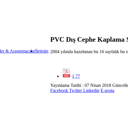
PVC Dış Cephe Kaplama 
ler & Araştırmacılar
İletişim
2004 yılında hazırlanan bu 16 sayfalık bu r
1 77
Yayınlama Tarihi : 07 Nisan 2018
Güncelle
Facebook
Twitter
Linkedin
E-posta