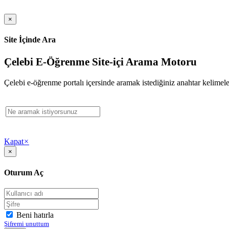
×
Site İçinde Ara
Çelebi E-Öğrenme Site-içi Arama Motoru
Çelebi e-öğrenme portalı içersinde aramak istediğiniz anahtar kelimeler
Kapat
×
×
Oturum Aç
Beni hatırla
Şifremi unuttum