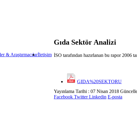
Gıda Sektör Analizi
ler & Araştırmacılar
İletişim
İSO tarafından hazırlanan bu rapor 2006 tar
GIDA%20SEKTORU
Yayınlama Tarihi : 07 Nisan 2018
Güncelle
Facebook
Twitter
Linkedin
E-posta