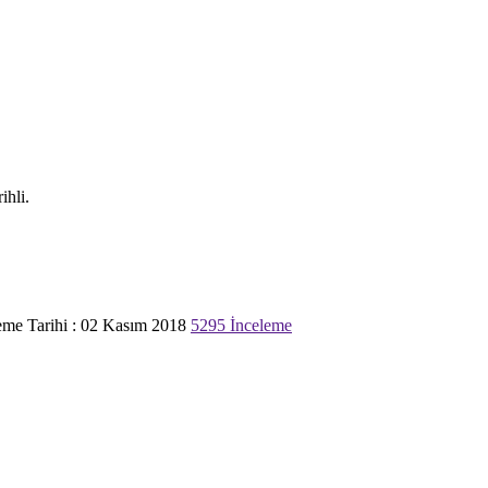
ihli.
me Tarihi : 02 Kasım 2018
5295 İnceleme