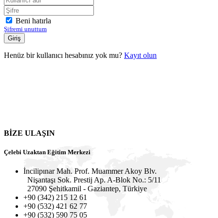
Beni hatırla
Şifremi unuttum
Henüz bir kullanıcı hesabınız yok mu?
Kayıt olun
BİZE ULAŞIN
Çelebi Uzaktan Eğitim Merkezi
İncilipınar Mah. Prof. Muammer Akoy Blv.
Nişantaşı Sok. Prestij Ap. A-Blok No.: 5/11
27090 Şehitkamil - Gaziantep, Türkiye
+90 (342) 215 12 61
+90 (532) 421 62 77
+90 (532) 590 75 05