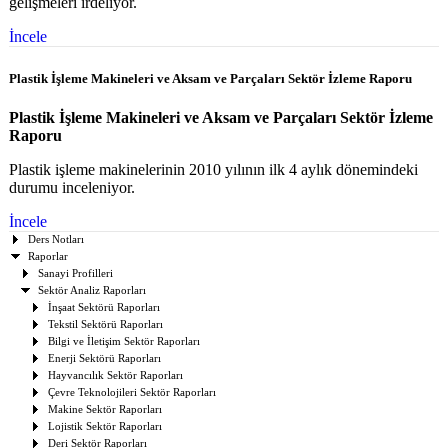
gelişmeleri irdeliyor.
İncele
Plastik İşleme Makineleri ve Aksam ve Parçaları Sektör İzleme Raporu
Plastik İşleme Makineleri ve Aksam ve Parçaları Sektör İzleme
Raporu
Plastik işleme makinelerinin 2010 yılının ilk 4 aylık dönemindeki
durumu inceleniyor.
İncele
Ders Notları
Raporlar
Sanayi Profilleri
Sektör Analiz Raporları
İnşaat Sektörü Raporları
Tekstil Sektörü Raporları
Bilgi ve İletişim Sektör Raporları
Enerji Sektörü Raporları
Hayvancılık Sektör Raporları
Çevre Teknolojileri Sektör Raporları
Makine Sektör Raporları
Lojistik Sektör Raporları
Deri Sektör Raporları