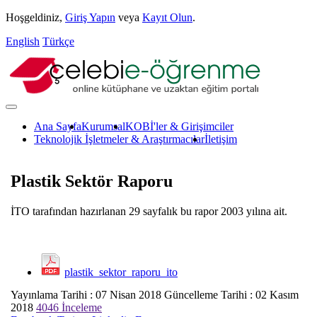
Hoşgeldiniz,
Giriş Yapın
veya
Kayıt Olun
.
English
Türkçe
Ana Sayfa
Kurumsal
KOBİ'ler & Girişimciler
Teknolojik İşletmeler & Araştırmacılar
İletişim
Plastik Sektör Raporu
İTO tarafından hazırlanan 29 sayfalık bu rapor 2003 yılına ait.
plastik_sektor_raporu_ito
Yayınlama Tarihi : 07 Nisan 2018
Güncelleme Tarihi : 02 Kasım
2018
4046 İnceleme