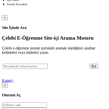
Dış Ticaret
Faydalı Kaynaklar
×
Site İçinde Ara
Çelebi E-Öğrenme Site-içi Arama Motoru
Çelebi e-öğrenme portalı içersinde aramak istediğiniz anahtar
kelimeleri veya ifadeleri yazın.
Kapat
×
×
Oturum Aç